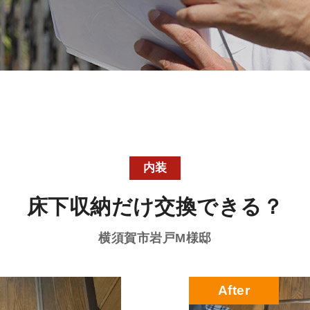
内装
床下収納だけ交換できる？
横須賀市岩戸
M様邸
After