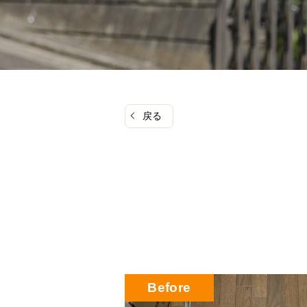
戻る
Before