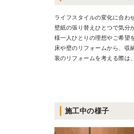
ライフスタイルの変化に合わ
壁紙の張り替えひとつで気分
様一人ひとりの理想やご希望
床や壁のリフォームから、収
装のリフォームを考える際は
施工中の様子