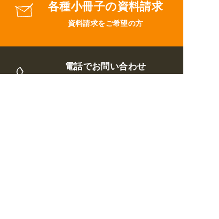
各種小冊子の資料請求
資料請求をご希望の方
電話でお問い合わせ
0120-44-2719
8:00～19:00
（
年中無休
）
トップページ
ウイルについて
リフォームメニュー
施工事例
お客様の声
ブログ