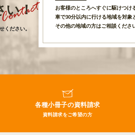
さい！
お客様のところへすぐに駆けつけ
車で30分以内に行ける地域を対象
その他の地域の方はご相談くださ
せください。
各種小冊子の資料請求
資料請求をご希望の方