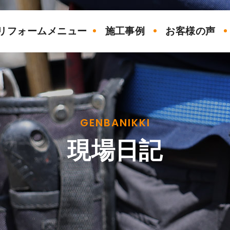
リフォームメニュー
施工事例
お客様の声
GENBANIKKI
現場日記