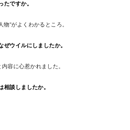
ったですか。
人物”がよくわかるところ。
なぜウイルにしましたか。
と内容に心惹かれました。
は相談しましたか。