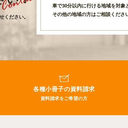
車で30分以内に行ける地域を対象
その他の地域の方はご相談くださ
せください。
各種小冊子の資料請求
資料請求をご希望の方