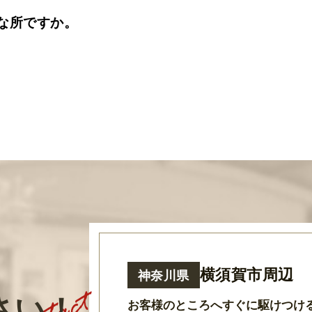
な所ですか。
横須賀市周辺
神奈川県
さい！
お客様のところへすぐに駆けつけ