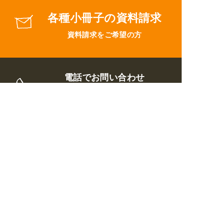
各種小冊子の資料請求
資料請求をご希望の方
電話でお問い合わせ
0120-44-2719
8:00～19:00
（
年中無休
）
トップページ
ウイルについて
リフォームメニュー
施工事例
お客様の声
ブログ