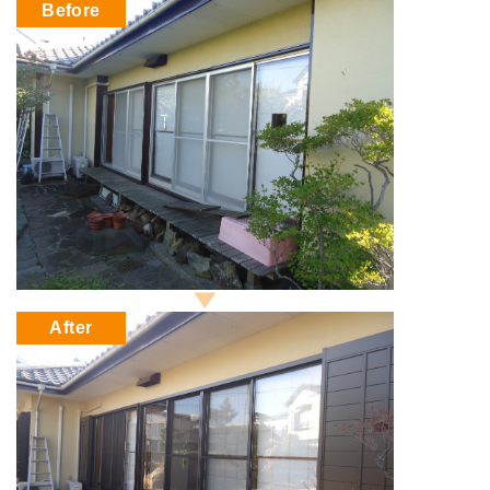
Before
After