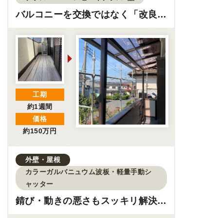
バルコニーを交換ではなく「改良」
して快適に！
工期
約1週間
価格
約150万円
外壁・屋根
カラーガルバニュウム波板・軽量手動シ
ャッター
錆び・動きの悪さもスッキリ解決！
倉庫リフォーム工事