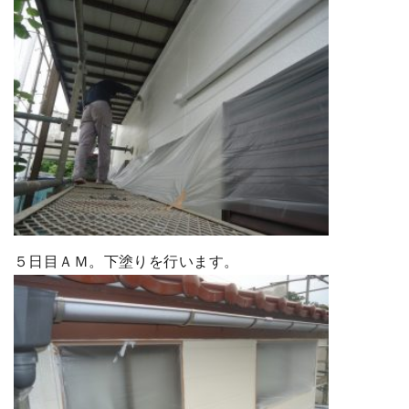
５日目ＡＭ。下塗りを行います。