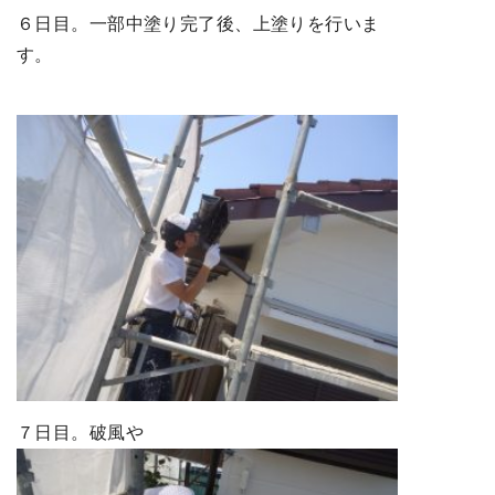
６日目。一部中塗り完了後、上塗りを行いま
す。
７日目。破風や