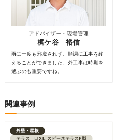
アドバイザー・現場管理
梶ケ谷 裕信
雨に一度も邪魔されず、順調に工事を終
えることができました。外工事は時期を
選ぶのも重要ですね。
関連事例
外壁・屋根
テラス LIXIL スピーネテラスF型