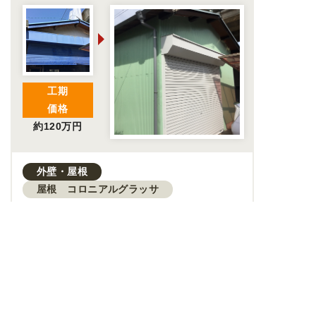
工期
価格
約120万円
外壁・屋根
屋根 コロニアルグラッサ
傷みが気になる外装を全面リフォー
ム丨雨漏り対策で安心の住まいに