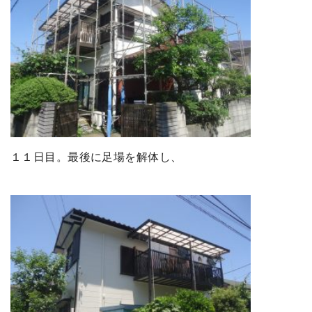
１１日目。最後に足場を解体し、