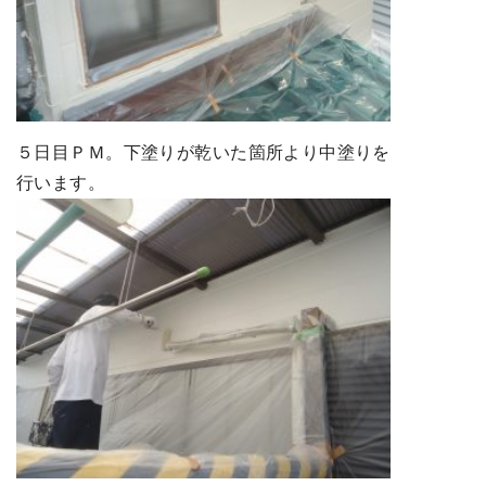
５日目ＰＭ。下塗りが乾いた箇所より中塗りを
行います。