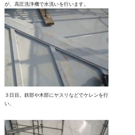
が、高圧洗浄機で水洗いを行います。
３日目。鉄部や木部にヤスリなどでケレンを行
い、