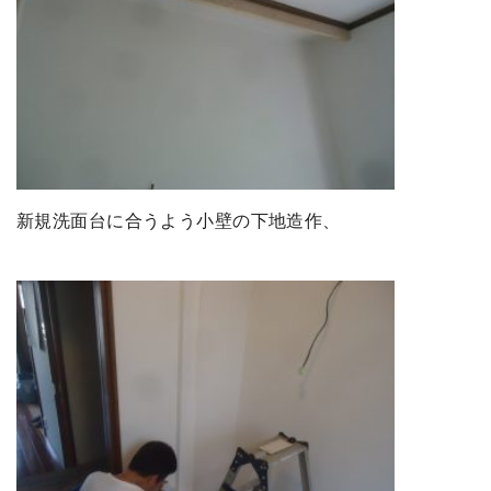
新規洗面台に合うよう小壁の下地造作、