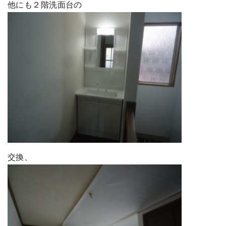
他にも２階洗面台の
交換、