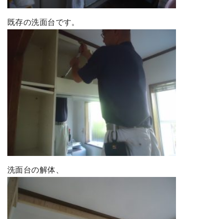
既存の洗面台です。
洗面台の解体、