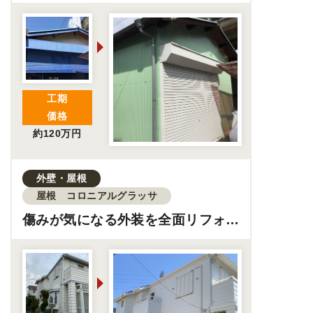
倉庫リフォーム工事
工期
価格
約120万円
外壁・屋根
屋根 コロニアルグラッサ
傷みが気になる外装を全面リフォー
ム丨雨漏り対策で安心の住まいに