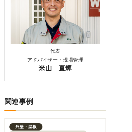
代表
アドバイザー・現場管理
米山 直輝
関連事例
外壁・屋根