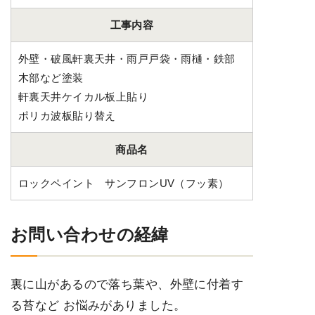
工事内容
外壁・破風軒裏天井・雨戸戸袋・雨樋・鉄部
木部など塗装
軒裏天井ケイカル板上貼り
ポリカ波板貼り替え
商品名
ロックペイント サンフロンUV（フッ素）
お問い合わせの経緯
裏に山があるので落ち葉や、外壁に付着す
る苔など お悩みがありました。