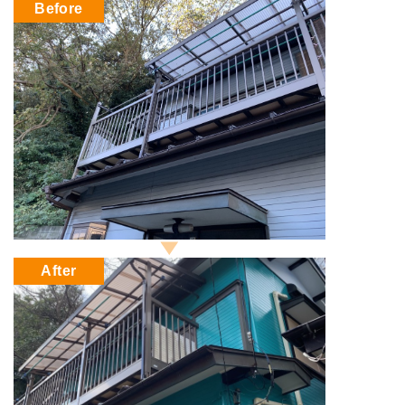
Before
After