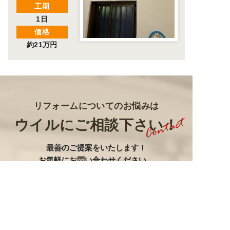
工期
1日
価格
約21万円
リフォームについてのお悩みは
ウイルにご相談下さい！
最善のご提案をいたします
！
お気軽にお問い合わせください。
神奈川県
横須賀市周辺