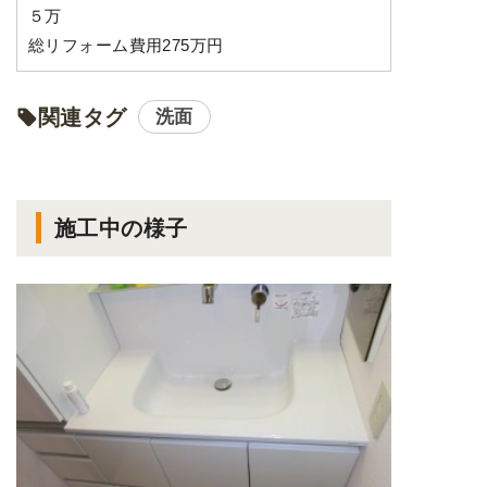
５万
総リフォーム費用275万円
関連タグ
洗面
施工中の様子