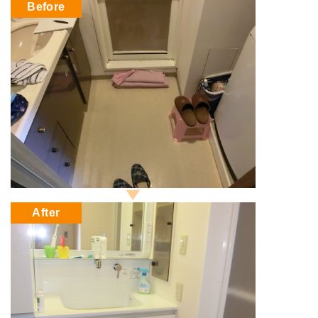
Before
After