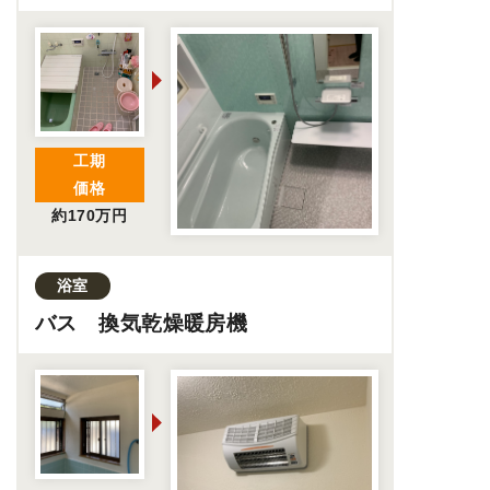
ーの実現
工期
価格
約170万円
浴室
バス 換気乾燥暖房機