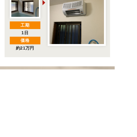
工期
1日
価格
約21万円
リフォームについてのお悩みは
ウイルにご相談下さい！
最善のご提案をいたします
！
お気軽にお問い合わせください。