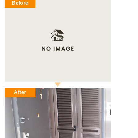
Before
After