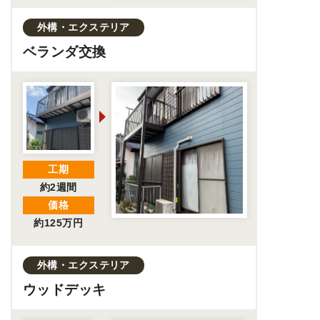
外構・エクステリア
ベランダ交換
工期
約2週間
価格
約125万円
外構・エクステリア
ウッドデッキ