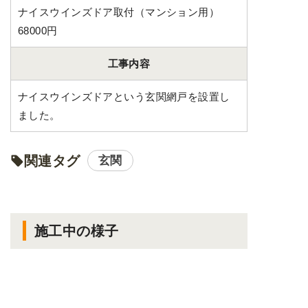
ナイスウインズドア取付（マンション用）
68000円
工事内容
ナイスウインズドアという玄関網戸を設置し
ました。
関連タグ
玄関
施工中の様子