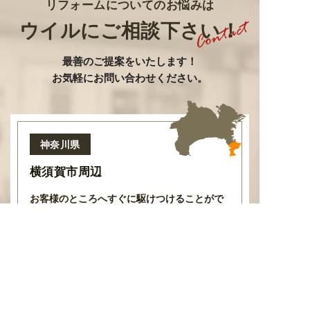
リフォームについてのお悩みは
ウイルにご相談下さい！
最善のご提案をいたします
！
お気軽にお問い合わせください。
神奈川県
横須賀市周辺
お客様のところへすぐに駆けつけることがで
きるよう
、
車で30分以内に行ける地域を対象
とさせて頂いております
。
その他の地域の方
はご相談ください。