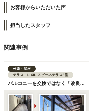
お客様からいただいた声
担当したスタッフ
関連事例
外壁・屋根
テラス LIXIL スピーネテラスF型
バルコニーを交換ではなく「改良」
して快適に！