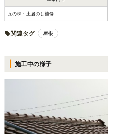
瓦の棟・土居のし補修
関連タグ
屋根
施工中の様子