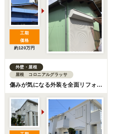
工期
価格
約120万円
外壁・屋根
屋根 コロニアルグラッサ
傷みが気になる外装を全面リフォー
ム丨雨漏り対策で安心の住まいに