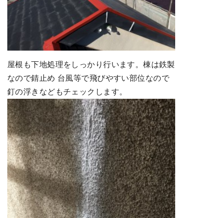
屋根も下地処理をしっかり行います。棟は鉄製
なので錆止め 台風等で飛びやすい部位なので
釘の浮きなどもチェックします。