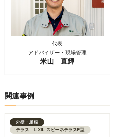
代表
アドバイザー・現場管理
米山 直輝
関連事例
外壁・屋根
テラス LIXIL スピーネテラスF型