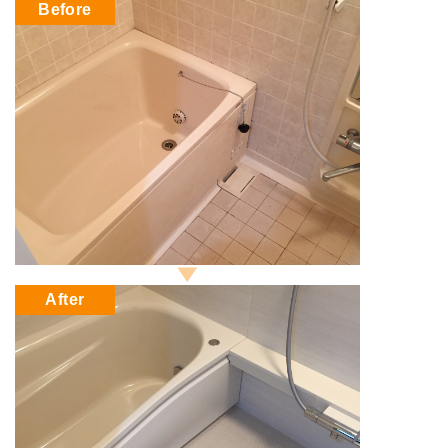
Before
After