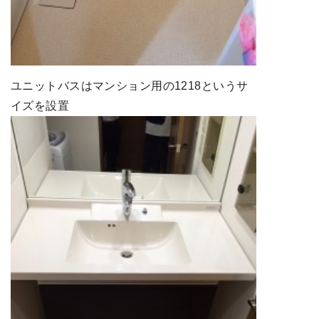
ユニットバスはマンション用の1218というサ
イズを設置