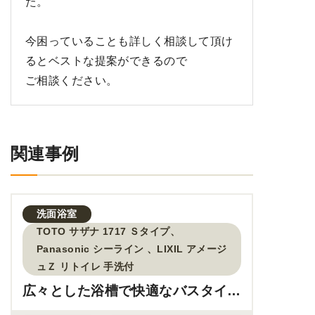
た。
今困っていることも詳しく相談して頂け
るとベストな提案ができるので
ご相談ください。
関連事例
洗面
浴室
TOTO サザナ 1717 Ｓタイプ、
Panasonic シーライン 、LIXIL アメージ
ュＺ リトイレ 手洗付
広々とした浴槽で快適なバスタイ
ム！お風呂のサイズアップリフォー