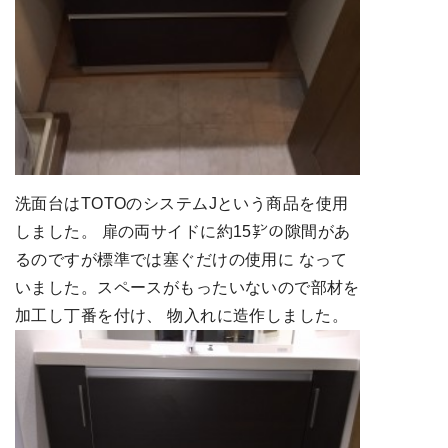
洗面台はTOTOのシステムJという商品を使用
しました。 扉の両サイドに約15㌢の隙間があ
るのですが標準では塞ぐだけの使用に なって
いました。スペースがもったいないので部材を
加工し丁番を付け、 物入れに造作しました。