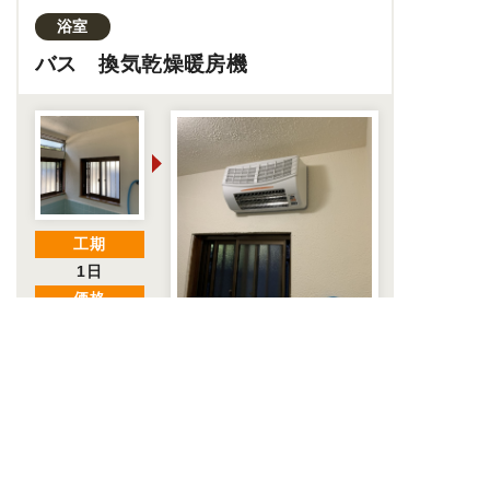
浴室
バス 換気乾燥暖房機
工期
1日
価格
約21万円
リフォームについてのお悩みは