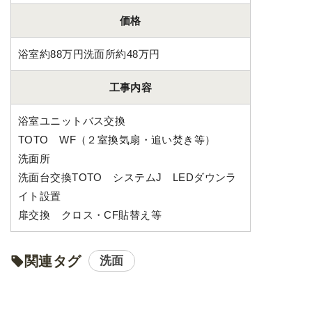
価格
浴室約88万円洗面所約48万円
工事内容
浴室ユニットバス交換
TOTO WF（２室換気扇・追い焚き等）
洗面所
洗面台交換TOTO システムJ LEDダウンラ
イト設置
扉交換 クロス・CF貼替え等
関連タグ
洗面