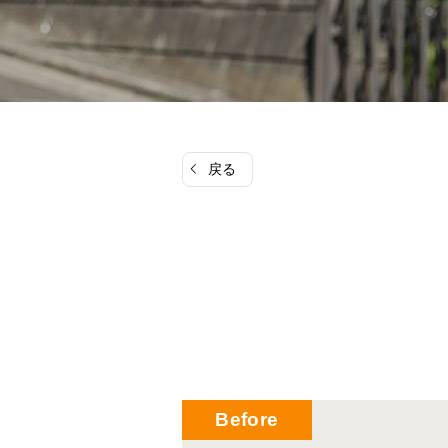
戻る
Before