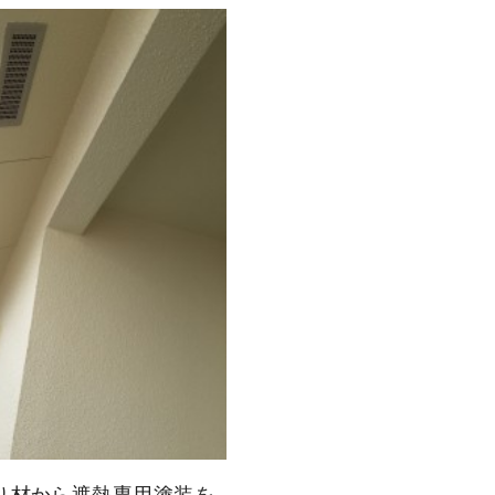
り材から遮熱専用塗装を