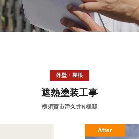
外壁・屋根
遮熱塗装工事
横須賀市津久井
N様邸
After