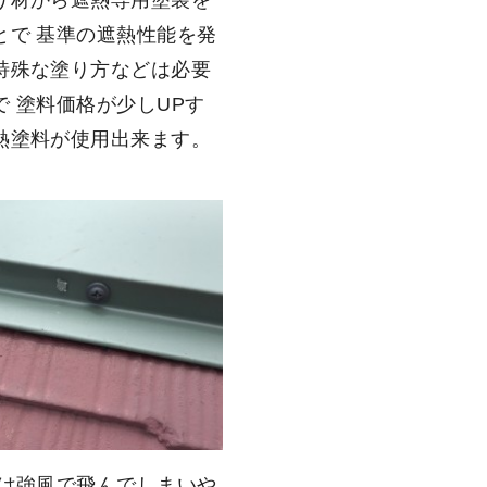
とで 基準の遮熱性能を発
特殊な塗り方などは必要
で 塗料価格が少しUPす
熱塗料が使用出来ます。
棟は強風で飛んでしまいや