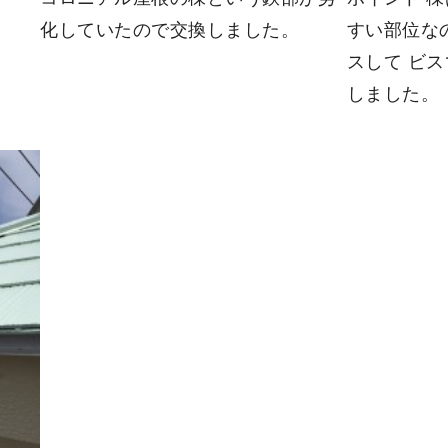
化していたので交換しました。
すい部位な
スして ビ
しました。