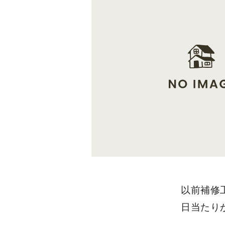
以前補修
日当たり