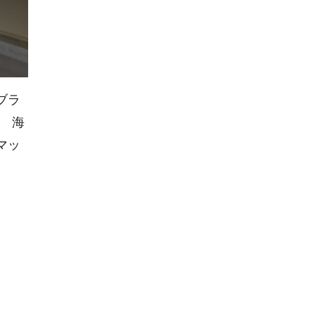
ブラ
 海
マッ