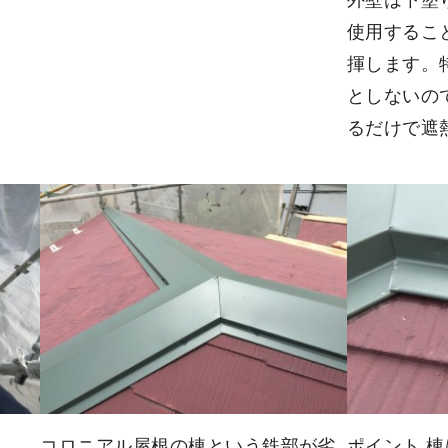
使用するこ
揮します。
としないの
るだけで遮
コロニアル屋根の棟という鉄部が劣
ポイント 