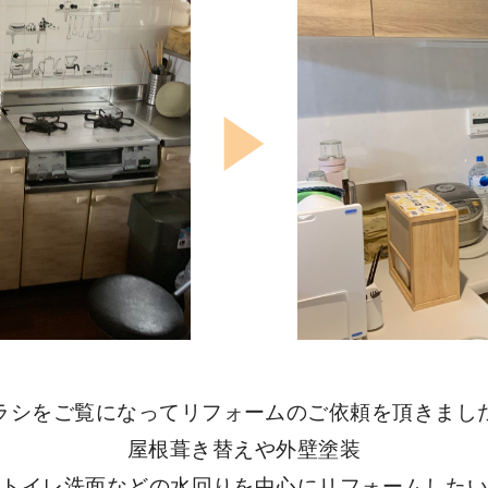
ラシをご覧になってリフォームのご依頼を頂きまし
屋根葺き替えや外壁塗装
・トイレ洗面などの水回りを中心にリフォームした