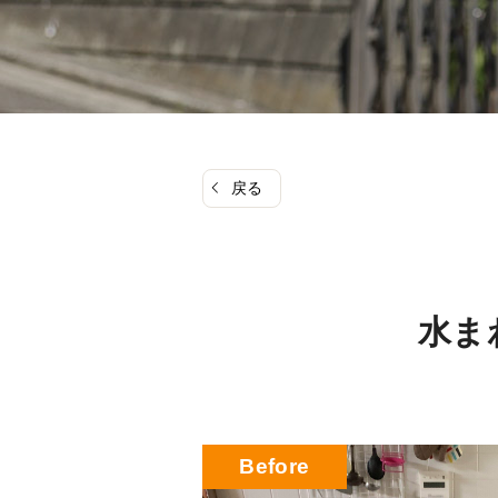
戻る
水ま
Before