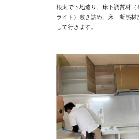
根太で下地造り、床下調質材（
ライト）敷き詰め、床 断熱材
して行きます。