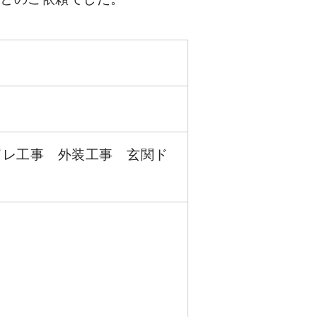
イレ工事 外装工事 玄関ド