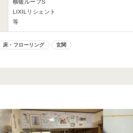
横暖ルーフS
LIXILリシェント
等
床・フローリング
玄関