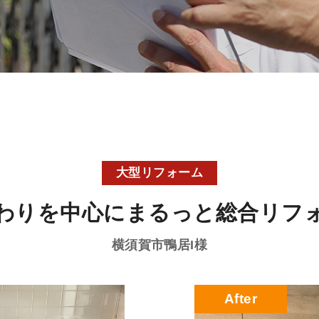
大型リフォーム
わりを中心にまるっと総合リフ
横須賀市鴨居
I様
After