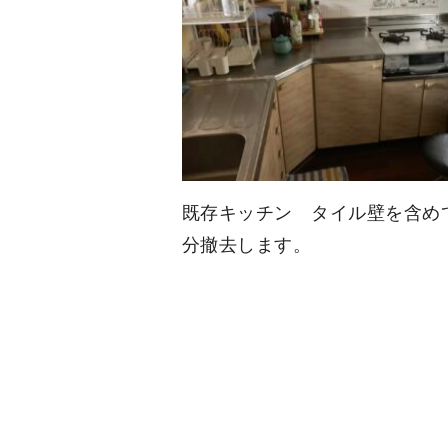
既存キッチン タイル壁を含め
分撤去します。