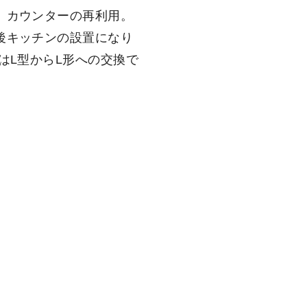
、カウンターの再利用。
後キッチンの設置になり
はL型からL形への交換で