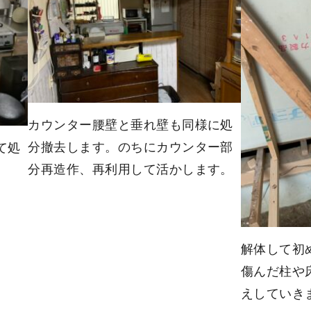
カウンター腰壁と垂れ壁も同様に処
分撤去します。のちにカウンター部
て処
分再造作、再利用して活かします。
解体して初
傷んだ柱や
えしていき