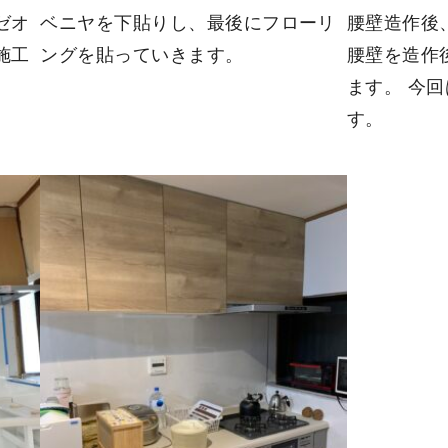
ゼオ
ベニヤを下貼りし、最後にフローリ
腰壁造作後
施工
ングを貼っていきます。
腰壁を造作
ます。 今回
す。