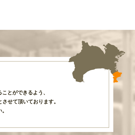
ることができるよう
、
とさせて頂いております
。
い。