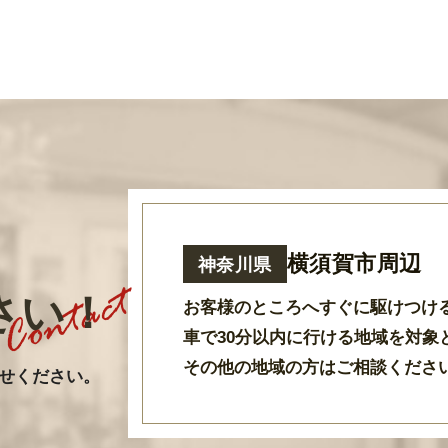
横須賀市周辺
神奈川県
さい！
お客様のところへすぐに駆けつけ
車で30分以内に行ける地域を対象
その他の地域の方はご相談くださ
せください。