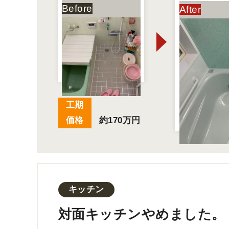
工期
価格
約170万円
キッチン
対面キッチンやめました。