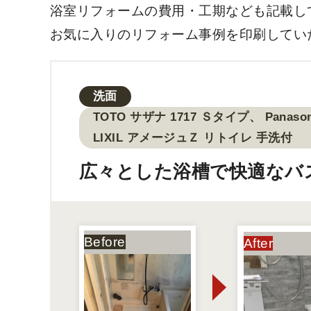
浴室リフォームの費用・工期なども記載し
お気に入りのリフォーム事例を印刷してい
洗面
TOTO サザナ 1717 Ｓタイプ、 Panas
LIXIL アメージュＺ リトイレ 手洗付
広々とした浴槽で快適なバ
風呂のサイズアップリフォ