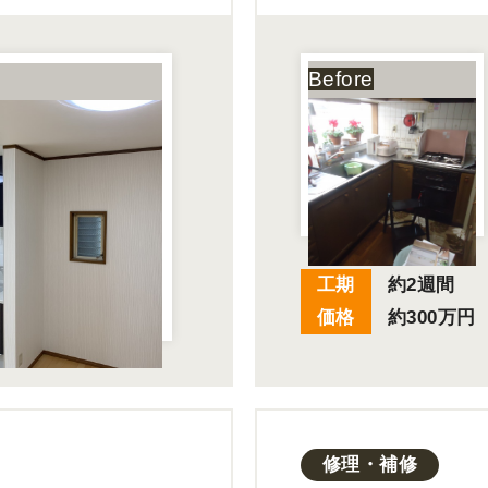
工期
約2週間
価格
約300万円
修理・補修