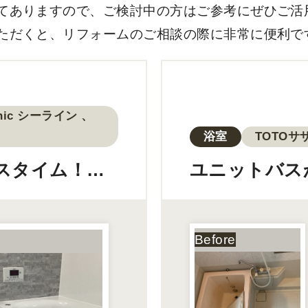
てありますので、ご検討中の方はご参考にぜひご活
ただくと、リフォームのご相談の際に非常に便利で
onic シーライン 、
浴室
TOTOサ
スタイム！お
ユニットバス
ーム工事