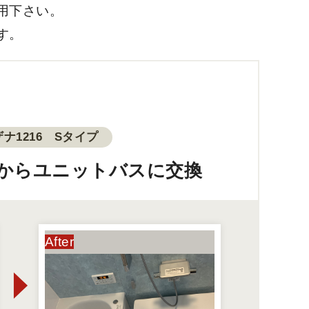
用下さい。
す。
ザナ1216 Sタイプ
からユニットバスに交換