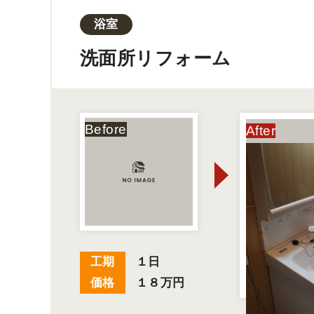
浴室
洗面所リフォーム
工期
１日
価格
１８万円