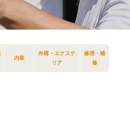
屋
外構・エクステ
修理・補
内装
リア
修