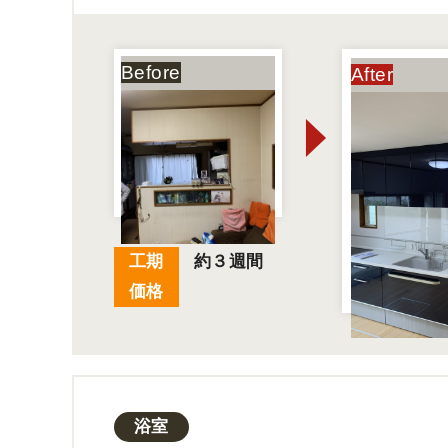
工期
約３週間
価格
浴室