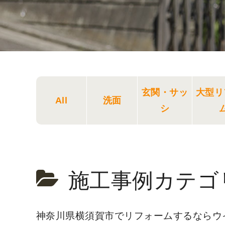
玄関・サッ
大型リ
All
洗面
シ
施工事例カテゴ
神奈川県横須賀市でリフォームするならウ